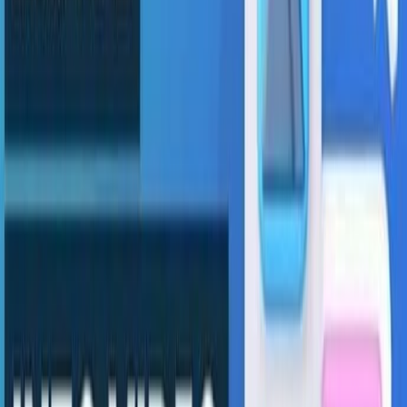
Blog
Fifa dünya kupası 2026: spor yıldızları video
jeneratörü ile ücretsiz ai selfie
Fotoğrafınızı yükleyin ve futbol yıldızlarının yanında dünya kupası
girişi veya yürüyüş klipleri oluşturun. Vidpexai'nin ücretsiz görüntü-
video aracı, bir selfie, fifa 2026 için paylaşılabilir ai celebrity selfie
videolarına dönüşür.
Blog
Dünya kupası 2026 fan klipleri için 6 metin-video
istemleri (hiçbir maç görüntüleri gerekli)
Maç çekimine gerek yok. Metin-6 kopya-yapıştır istemleri, ipuçları
ve sss fifa dünya kupası 2026 fan klipleri oluşturmak için video
jeneratörü vidpexai ücretsiz ai metnini kullanın.
Blog
Video jeneratörüne ücretsiz ai görüntüsü ile fifa