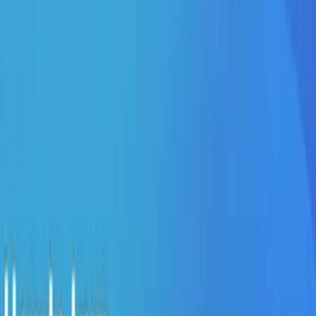
Türkçe
Giriş Yap
Keşfet
Ana Sayfa
Blog
Şimdi Yükselt
Trend Olan AI Araçlarını Keşfedin
VidpexAI Blog: içgörüler, eğitimler,
incelemeler ve AI üretim rehberleri
Etkileyici AI videoları, görselleri ve avatarları oluşturmak için
ihtiyacınız olan her şey - AI destekli görsel üretimde ustalaşma
merkeziniz.