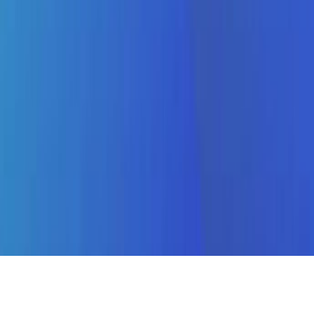
Nihai yapay zekâ video ve görüntü oluşturma platformu
Görüntü, video ve yaratıcı içerik üretmek için güçlü yapay zekâ
araçlarıyla hayal gücünü görsellere dönüştürün.
Hemen iletişime geç
© 2026 VidpexAI. All rights reserved.
Gizlilik politikası
Hizmet şartları
Contact:
support@vidpexai.com
Legal entity:
GROW ENGINE LIMITED
Legal entity address:
Rm 701, Unit 108B, 7/F, Twr B New
Mandarin Plaza 14 Science Museum Rd Tsim Sha Tsui Hong Kong
Registration number:
78975168