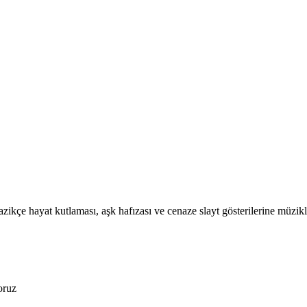
zikçe hayat kutlaması, aşk hafızası ve cenaze slayt gösterilerine müzikl
oruz