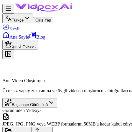
Türkçe
Giriş Yap
Keşfet
Ana Sayfa
Blog
Şimdi Yükselt
Anıt Video Oluşturucu
Ücretsiz yapay zeka anma ve övgü videosu oluşturucu - fotoğrafları na
Başlangıç Görüntüsü
Görüntüden Videoya
JPEG, JPG, PNG veya WEBP formatlarını 50MB'a kadar kabul ediy