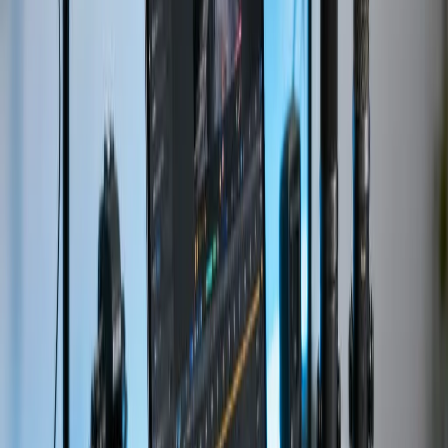
Yazılı bir senaryoyu veya ürün özetini, storyboard veya çekim
yapmadan 10 saniyelik şık bir klibe dönüştürün. Gemini Omni'nin
metinden videoya işlem hattı, reklamlar ve kısa biçimli içerik
oluşturma için ideal olan altyazıları, sloganları ve marka
tipografisini her karede net tutar.
Videoya Metin Oluştur