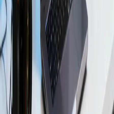
kalır.
Gemini Omni Video Maker'ı Çevrimiçi Deneyin
VidPexai'nin Gemini Omni Video
Jeneratörü için Gerçek Kullanıcı
İncelemeleri
4.9
/5
Toplam 2.180 yorum
Aslında Bir Hikaye Anlatan Sinematik AI Video Üretimi
Tutarlı karakterler ve yörünge kamera hareketleriyle 4 çekim
fragmanı oluşturmak için VidPexai'nin Gemini Omni video
jeneratörünü kullandım. Çoklu çekim sürekliliği ve sinematik AI
video çıkışı, bu yıl herhangi bir metinden videoya aracından
gördüğüm en iyisi.
Marcus Thompson
Bağımsız Film Yapımcısı
Gemini Omni Video Maker, Reklam Üretim Süremizi Yarıya