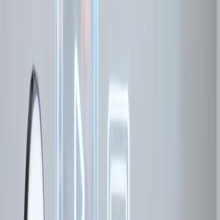
Konuşmalı Gerçek Zamanlı Düzenleme
:
Videoları sade
İngilizce sohbette düzenleyin - aksesuarları değiştirin,
sahneleri değiştirin, filigranları kaldırın veya klipleri tek bir
mesajla genişletin. Gemini Omni video düzenleyicisinin
zaman çizelgesi temizlemesine, katman yönetimine ve eklenti
yüklemesine gerek yoktur.
10 Saniyelik 1080p Sinematik Çıkış
:
Her Gemini Omni klibi,
sinematik alan derinliği, hareket bulanıklığı ve pürüzsüz
kamera hareketleriyle 1080p'de 10 saniye çalışır. Çıktı
kalitesi, ücretli reklamlar, YouTube kısa filmleri ve ürün
tanıtımları için istem anında üretime hazırdır.
Yerel Ses ve Ses Senkronizasyonu
:
Sınıfının en iyisi ses
kalitesi ve temiz ortam sesi, her Gemini Omni videosunda
yerel olarak gönderilir, ayrı bir metinden konuşma adımı
gerekmez. Bir müzik parçasını bırakın ve Gemini Omni ses
senkronizasyonu ve müzik senkronizasyonunu gerçekleştirir,
hareketi ve kesimleri otomatik olarak ritme göre hizalar.
Karakter ve Sahne Tutarlılığı
:
Yüzler, kıyafetler, aksesuarlar
ve arka planlar çerçeveler arasında ve birden çok çekimde
tutarlı kalır. Çoklu görüntü referansları karakterleri ve ürünleri
yerinde kilitler, böylece her Gemini Omni video yapımcısı