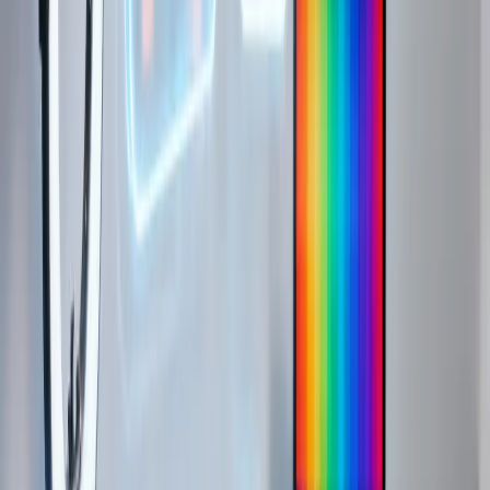
içerik oluşturucular, pazarlamacılar, film yapımcıları ve eğitimciler
için tasarlandı ve hepsi ücretsiz bir deneme ile çevrimiçi olarak
oluşturulmuştur.
Gemini Omni AI Modelini Ücretsiz Deneyin
VidPexai'nin Gemini Omni Video
Jeneratörü Nasıl Çalışır?
1
Adım 1. İstek Girin veya Resim Yükleyin
İstediğiniz sahneyi açıklayan bir metin istemi yazın veya
görüntüden videoya oluşturmaya başlamak için bir referans resmi
yükleyin. Gemini Omni ayrıca karakter veya müzik
senkronizasyonu için çoklu görüntü girişlerini ve ses parçalarını
kabul eder.
2
Adım 2. Gemini Omni ile oluştur