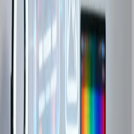
VidPexai'nin Gemini Omni video üreteci, Google'ın tek bir istemde
yerel olarak metin, görüntü, video ve sesi yerel olarak işleyen
Google'ın birleşik çok modlu Gemini Omni modeli tarafından
desteklenen sohbet tabanlı bir AI video yapımcısıdır. Gemini Omni
AI video üreteci, reklamlara, açıklayıcılara, sosyal kısa filmlere ve
ürün vitrinlerine hazır, sınıfında lider ekran metin oluşturma,
karakter tutarlılığı ve yerel ses kalitesine sahip 10 saniyelik 1080p
klipler üretir. İster metinden videoya bir komut dosyası yazıyor
olun, ister görüntüden videoya akışları aracılığıyla ürün
fotoğraflarını canlandırıyor, mevcut görüntüleri konuşma
düzenlemesiyle yeniden karıştırıyor veya müziği hareketle
senkronize ediyor olun, Gemini Omni video modeli zaman
çizelgeleri, eklentiler veya işlem sonrası işlemler olmadan
prodüksiyona hazır çıktı sunar. Yapay zekanın hızına ihtiyaç duyan