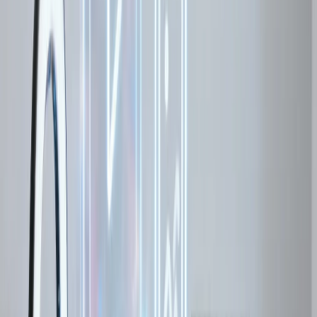
oturumu tek bir koordineli prodüksiyon gibi hissettirir.
Çok Modlu Giriş - Metin, Görüntü ve Çoklu Görüntüden
Videoya
:
Metinden videoya dönüştürmek için düz metin
istemlerini kullanın, görüntüden videoya animasyon için tek
bir fotoğraf yükleyin veya çoklu görüntü tutarlılığı ve
konuşma düzenlemesi için birden çok referans yığınlayın.
Gemini Omni'nin hızlı bağlılığı, mevcut AI video jeneratörleri
arasında en temiz olanıdır.
VidPexai'nin Gemini Omni Video
Jeneratörü nedir?