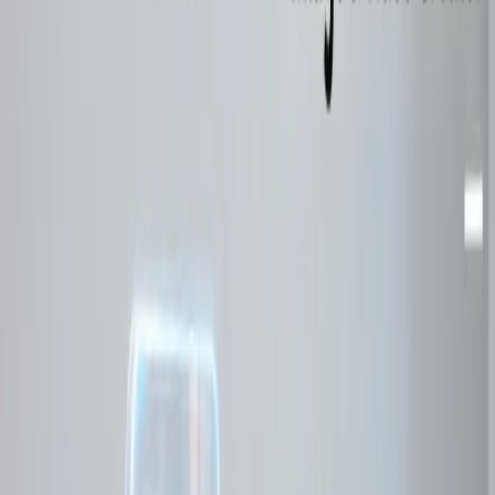
Google'ın Gemini ailesine dayanan birleşik bir çok modlu yapay
zeka olan VidPexai'nin Gemini Omni video jeneratörü ile sinematik
10 saniyelik 1080p videolar oluşturun. Metinden videoya,
görüntüden videoya ve konuşma düzenlemesini tek bir sohbette