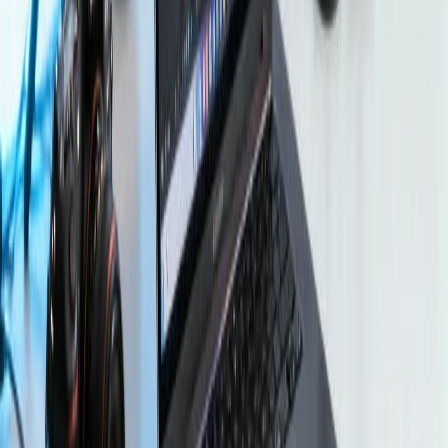
İçerik Oluşturucular ve Kısa Biçimli Video Ekipleri
YouTuber'lar, TikTok yapımcıları ve Instagram Reels içerik
oluşturucuları, günlük olarak cilalı kısa biçimli klipler göndermek
için VidPexai'nin Gemini Omni AI video jeneratörüne güveniyor.
Bir komut dosyası yazın ve çekim veya düzenleme gerektirmeden
altyazı ve ses içeren 1080p video alın.
Pazarlamacılar ve Reklam Uzmanları
Dijital pazarlamacılar, marka yöneticileri ve reklam ajansları, reklam
reklamcılarının hızlı A/B testi için Gemini Omni video modelinden
yararlanır. Piksel temiz tipografi ve tutarlı marka görselleri, ücretli
sosyal medya, görüntüleme ve yayın öncesi kampanyalar için
idealdir.
Eğitimciler ve Kurs Oluşturucular
Çevrimiçi öğretmenler, kurs yazarları ve açıklayıcı üreticiler,
eğitimler, eğitim yazılımları ve ürün tanıtımları için Gemini
Omni'nin sınıf lideri metin ve denklem oluşturmasına güveniyor.
Matematik formülleri ve ekran etiketleri tüm video boyunca doğru