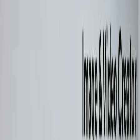
VidPexai'nin Gemini Omni video üreteci ile çarpıcı 1080p videolar
oluşturun. Gemini Omni - Google'ın birleşik çok modlu video
modeli. Metinden videoya, görüntüden videoya ve çevrimiçi
konuşma düzenleme.
Referans Görüntüler
Görüntüden Videoya
Referans olarak 1-3 karakter, nesne veya sahne yükleyin.
En fazla 3 dosya yükleyin
JPEG, JPG, PNG veya WEBP formatlarını 50MB'a kadar kabul
ediyoruz
Varlık seç
0
/
2000
Yapay Zeka ile Oluştur
Oluştur
Gemini Omni Video Jeneratörü - Birleşik
Çok Modlu AI Video Oluşturucu