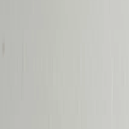
我們接受JPEG、JPG、PNG或WEBP格式，最大50MB
選擇素材
上傳
0
/
2000
AI生成
建立
作品展
免費在線 AI 教程視頻製作器