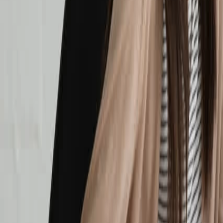
初學者視頻編輯教程
內部團隊還使用 VidPexAI 作為視頻編輯教程的引導沙
核的內容的風險。
免費試用視頻編輯教程
創建視頻教程軟件說明