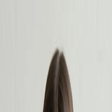
轉換為動畫教程，操作方法視頻和在線視頻課程。沒有拍攝，沒有編