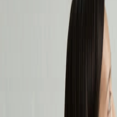
youtube 教程視頻製作器或社交優先教程。
2
步驟 2：選擇操作方法，課程或說明模板
選擇動畫教程製作器佈局，視頻課程製作器章節或教程視頻編輯
初學者的視訊編輯教程方法的期望。
3
步驟 3：在任何地方導出，共享和嵌入
下載帶有標題側索引的 MP4，為 YouTube 縮圖獲取封
教程審查通行證。
立即開始建立教學影片
您可以使用 VidPexai 的教程視頻製作器