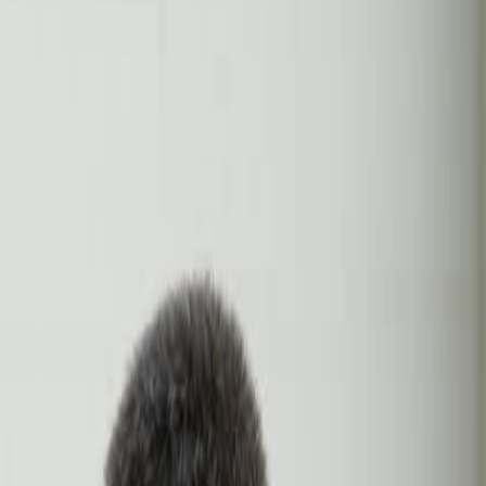
螢幕錄製，並獲得動作、字幕和章節節奏調整，以供教學、操作
應用程序樣式控件以及 AI 節奏在您需要快速創建視頻教程