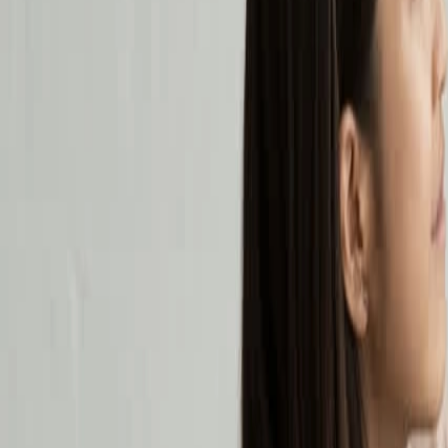
動畫教程製作器和視頻課程製作器
使用標註編號和縮放路徑，將平面的 UI 捕捉成移動第一步的
配觀眾已經期望的教程視頻示例。
免費試用動畫教程製作器