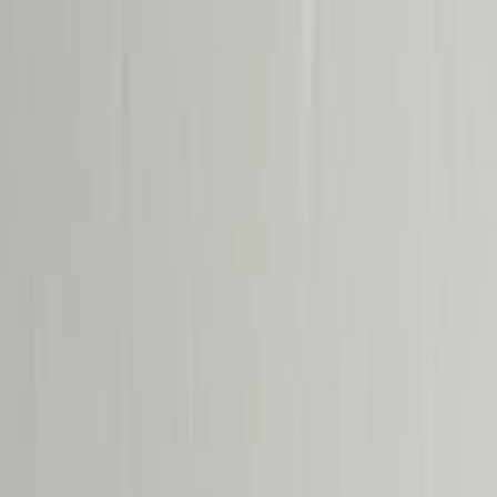
繁體中文
登錄
探索
首頁
博客
立即升級
教程視頻製作器
免費的 AI 教程視頻製作器 — 立即將屏幕截圖和步驟照片
起始圖片
圖像轉視頻