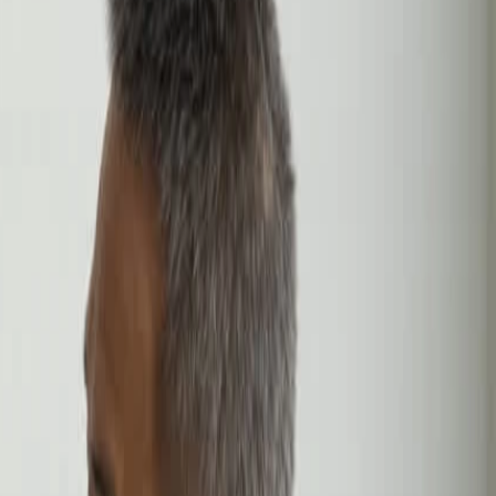
，工作流程照片或幻燈片導出，並且教程視頻製作器 AI 返回帶有字
製作器列表，創建視頻教程軟件選項或在線教程視頻製作者報
的教程視頻製作器帶水印高清，免費的教程製作器初始導出，教程
製作器章節模式，用於卡通風格疊加的動畫教程製作器通道，或
您現有的視覺效果，然後將可選的語音，音樂和免責聲明表層疊加，您分
canva 視頻製作器教程工作流程。
具有 16:9 和 9:16 裁剪的創建視頻教程軟件時間軸，用於