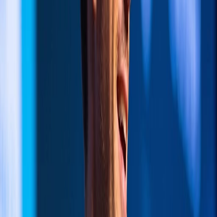
立即開始圖像轉視頻
為電子商務製作產品影像動畫