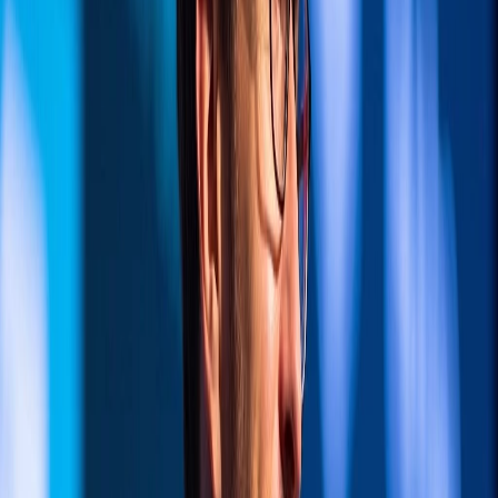
從照片創建社交媒體捲軸
使用圖像轉視頻 AI 將靜態圖像轉換為 Instagram 或 TikTok 引
人入勝的短視頻。為照片添加動態效果和音樂，使照片到視
頻 AI 成為非常適合快速創建內容，並通過免費的 AI 動畫圖
像功能增加社交平台的參與度。