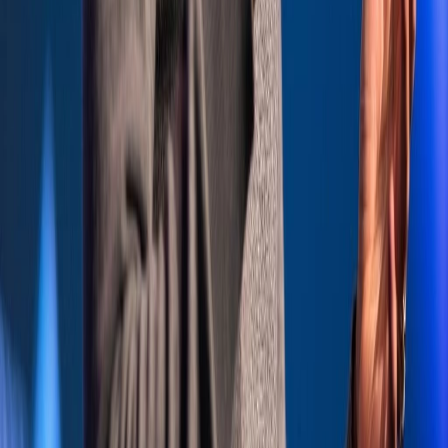
這個免費的 AI 動畫圖像功能使製作家庭視頻變得輕而易舉。
將照片上傳，選擇樣式並通過圖像立即獲取 MP4 輸出到視頻
生成器。質量一流，沒有故障，非常適合用於個人故事 —
Vidpexai 的 AI 照片轉視頻超過我的期望。
艾米莉·戴維斯
自由設計師
非常適合教育內容創作
作為一名教師，我使用照片中的 AI 視頻將圖形動畫成課程。
圖像到動畫 AI 可增加流暢的動作，並且是免費的 AI 視頻生
成器使其可訪問。學生喜歡這些引人入勝的影片，不需要下
載軟體即可進行視覺教學改變遊戲。
拉吉·帕特爾博士
教育工作者
簡單而強大的動畫工具
使用此動畫圖像將 JPG 圖像轉換為帶有音樂的視頻到視頻
AI-超級簡單！免費的圖像到視頻 AI 無限選項使我可以無限