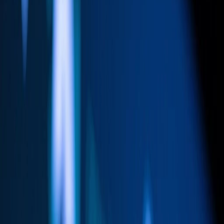
使用高級 AI 輕鬆將圖像轉換為視頻。將照片動畫成動態視
頻，VidPexai 的免費在線圖片到視頻轉換工具，用於創建圖
像到視頻。非常適合用於社交媒體內容或快速動畫。立即嘗
試 AI 照片到視頻轉換，使您的照片變得生動。
免費開始圖像到視頻
什麼是 Vidpexai 的圖像對視頻 AI？