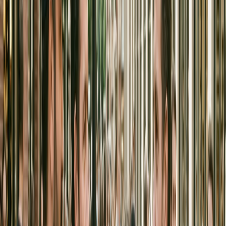
畢業照片轉視頻和畢業卷製作人工智能
將單一個儀式肖像變成一個阻止滾輪，具有旋轉運動作、糖
果粒子漂移和班級動態類型。畢業照片到視頻流程從您的靜