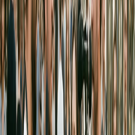
態照片產生原始的 AI 動畫，而漸變捲軸製作人工 AI 節奏可
確保 TikTok 和 Reels 的掛鉤在第一秒鐘內落地。
免費試用畢業捲軸製作器 AI