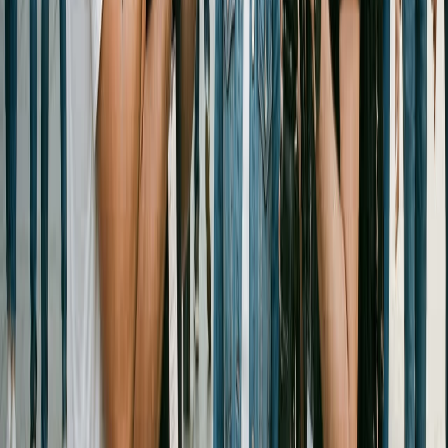
攝影師提供畢業視頻作為追加銷售，計劃人員製作儀式投影
迴圈。畢業視頻幻燈片模式將照片鏈接到無縫的大屏幕播
放，而 9:16 匯出則涵蓋社交傳遞。
免費試用最佳畢業視頻製作器
為什麼選擇 VidPexai 的畢業視頻製作
器？
照片動畫，不僅僅是幻燈片褪色
大多數畢業幻燈片在靜態影像之間都會褪色。VidPexAI 應用
真正的 AI 動畫 —— 投擲帽子物理、糖果漂移、流蘇搖擺 —
讓您的照片像瞬間一樣移動，而不是幻燈片。這就是為什麼
家庭想要情緒而不是模板時稱其為最好的畢業視頻製作者的
原因。