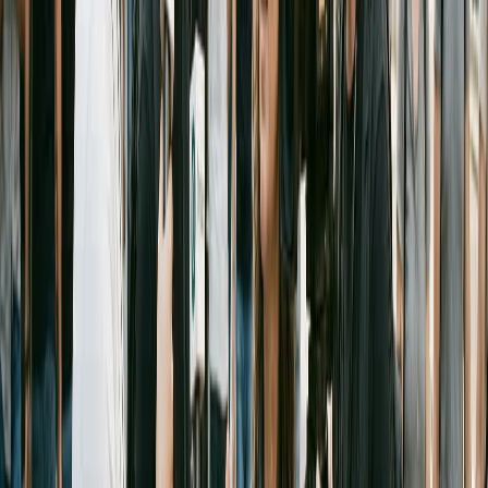
畢業邀請視頻製作器和畢業視頻模板
運送動畫派對邀請函，其中包含活動詳細信息、學校徽預留
位置和 RSVP 倒數計時器。畢業邀請視頻製作器預設使用畢
業視頻模板佈局，您可以使用名稱，日期和顏色進行個性
化。畢業視頻模板免費下載選項涵蓋常見的寬高比。
免費試用畢業邀請視頻