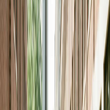
VidPexai 的畢業視頻製作器在幾分鐘內將您的帽子照片轉換
為電影片，動畫幻燈片和畢業邀請視頻。上傳儀式靜態照
片、校園肖像或文憑自拍照，即可獲得適合 TikTok、Reels 和
儀式大屏幕投影調節奏的溫和動態、節奏節奏和課堂年級的
排版。它可以作為在線畢業視頻製作者，具有免費的畢業視
頻製作器等級，畢業視頻製作器應用程序風格的瀏覽器工作
流程和 AI 照片動畫，無需聘請編輯器即可將帽子、流蘇翻轉