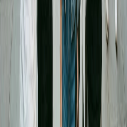
山姆·里維拉
驕傲的父母
大學畢業照片到視頻，用於我們的班級群聊
兩百位同學在一個群聊中，每個人都喜歡它。大學畢業照片
到視頻捲軸使用了我們以上年級類型的團體拍攝。重新分享
過了屋頂。
大倉礦
班主任
立即開始畢業幻燈片製作工具
VidPexai 畢業視頻製作者的常見問題解
答
VidPexai 是免費的畢業視頻製作者嗎？