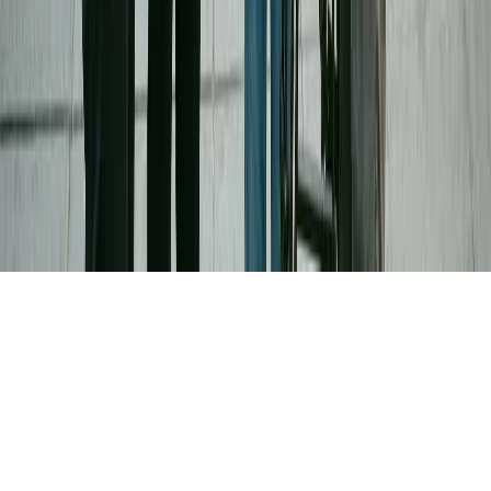
立即聯絡
© 2026 VidpexAI. All rights reserved.
私隱政策
服務條款
Contact:
support@vidpexai.com
Legal entity:
GROW ENGINE LIMITED
Legal entity address:
Rm 701, Unit 108B, 7/F, Twr B New
Mandarin Plaza 14 Science Museum Rd Tsim Sha Tsui Hong Kong
Registration number:
78975168