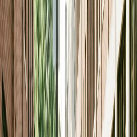
和長袍變得生動。
免費試用畢業視頻製作器
什麼是 Vidpexai 的畢業視頻製作器？