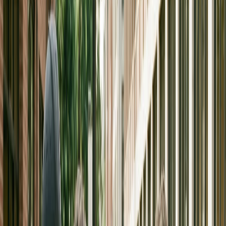
在派對前發送畢業邀請視頻製作片段，VidPexai 可以在您擁
有回憶的同時處理動畫和時間。
免費試用畢業照片動畫 AI
Vidpexai 的畢業視頻製作器如何工作？
1
步驟 1：上傳畢業照片，肖像或團體照片
將 JPG，PNG，HEIC 或短 MP4 拖到畢業視頻製作器在線工
作區中。AI 可讀取帽子和禮服剪影、流蘇位置和人群背景，
以自動排序靜態照片成一個慶祝圓弧。適用於高中，大學，
大學和研究生課程。
2
步驟 2：選擇捲軸，幻燈片或邀請模板
選擇畢業 tiktok 視頻製作人 AI 捲軸、畢業幻燈片動畫章節套