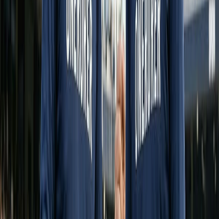
阵容揭晓、球队公告和对阵预测
使用世界杯阵容揭晓视频模板删除带有套装颜色名片的23人
阵容，或者使用比赛日首发的XI的世界杯球队公告视频。世
界杯预测视频制作者和世界杯对阵视频制作者还可以一键生
成从第16轮到决赛的视觉方括号——非常适合幻想播客和小
组赛预览。
免费试用 Squad Reveal 模板