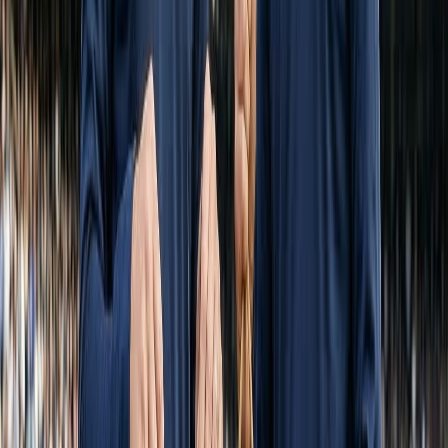
广播风格的记分牌、下三分之一和直播保险杠
将世界杯记分牌叠加层、世界杯下三分之一模板和世界杯直
播缓冲区分层，让任何粉丝摄像机片段呈现出世界杯广播风