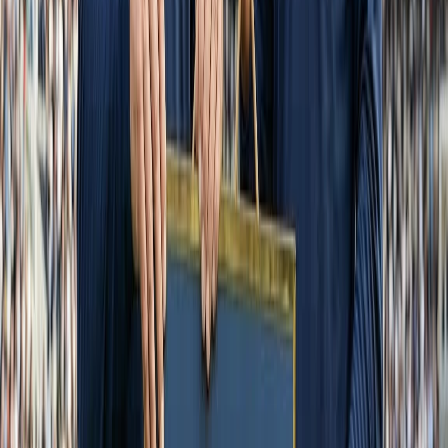
格的视频外观。世界杯评论风格的视频预设增加了画外音风
格的排版、比赛时钟徽章和控球栏，非常适合 FIFA 视频游戏
精彩编辑会话和电子竞技精彩内容。
免费试用世界杯视频编辑器
VidpexAI 的世界杯视频制作者适合谁？
抖音和YouTube短片足球创作者
足球和FIFA内容创作者追逐比赛日挂钩窗口。世界杯抖音视
频制作者、世界杯视频制作者和世界杯 youtube 短片制作者工
作流程在不到 5 分钟的时间内发送 60 秒的挂机——每个比赛
之夜、每一次小组赛失利、48 支球队抽签中每有 90+5 的获
胜者。
球迷俱乐部和体育场支持者团体