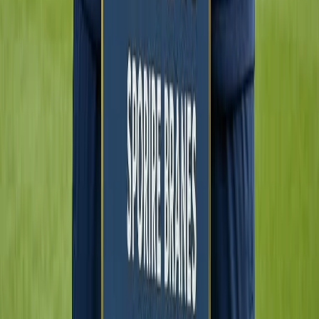
丹尼尔·海斯
体育内容机构负责人
世界杯预测视频制作者打造了我们的支架系列
我们的梦幻足球播客每周播出一次世界杯预测视频制作系
列。世界杯对阵视频制作器和世界杯梦幻足球视频预设在同
一个工作流程中提供了第16轮的括号、小组赛的重头戏和金
靴赔率。
艾登·沃克
梦幻足球播客
立即启动世界杯卷轴制作工具
VidpexAI 世界杯视频制作器的常见问题
解答
作为人工智能世界杯视频制作者，VidpexAI有多准确？