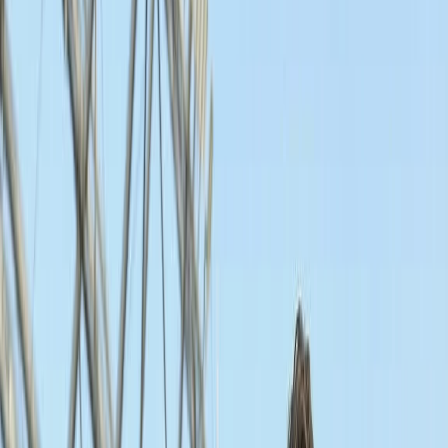
我们接受JPEG、JPG、PNG或WEBP格式，最大50MB
选择素材
上传
0
/
2000
AI生成
创建
作品展
免费世界杯 AI 视频生成器-FIFA 2026 世
界杯集锦