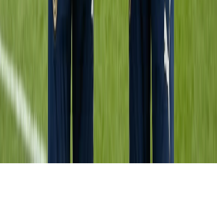
用强大的 AI 工具将想象变为画面，生成图像、视频与创意内
容。
立即联系
© 2026 VidpexAI. All rights reserved.
隐私政策
服务条款
Contact:
support@vidpexai.com
Legal entity:
GROW ENGINE LIMITED
Legal entity address:
Rm 701, Unit 108B, 7/F, Twr B New
Mandarin Plaza 14 Science Museum Rd Tsim Sha Tsui Hong Kong
Registration number:
78975168