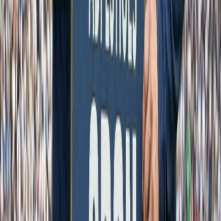
专为足球精彩集锦打造的运动感知型人工智能
VidpexAI的人工智能专为足球而调整——它会自动检测进球
庆祝活动、慢动作候选回放、球迷反应和奖杯射门，然后汇
编出尊重节奏和人群峰值的足球世界杯蒙太奇制作者输出。
在创作者时间表上，足球世界杯精彩片段的逻辑远不止普通
的人工智能世界杯视频制作者，可以与广播编辑相媲美。
FIFA 2026 锦标赛就绪模板
2026 年世界杯视频编辑器专为美国/墨西哥/加拿大锦标赛窗口
打造，为所有 48 支球队、所有六种联盟风格的配色方案以及
每个锦标赛阶段（小组赛、16 强赛、四分之一决赛、半决
赛、季后赛和 7 月 19 日的决赛）提供了预先配置的模板。每
个都是世界杯视频模板免费入门版，可快速发布。