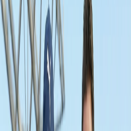
无需编辑团队即可驾驶 2026 年 FIFA 世界杯浪潮。VidpexAI
的世界杯视频制作者可以在几秒钟内将照片和比赛片段变成
广播风格的精彩片段、炒作片段和抖音回顾，自动同步到歌
词音频，并内置体育场级记分牌叠加层、下三分之一和48支