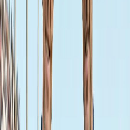
免费试用 AI FIFA 视频生成器
VidpexAI的世界杯视频制作器是如何工
作的？
1
第 1 步：上传照片、匹配片段或屏幕截图
将粉丝摄像头手机镜头、体育场照片、广播屏幕截图或比赛
捕捉片段拖放到VidpexAI中。照片到世界杯的视频流接受
JPG、PNG、HEIC 和 JPEG 输入，这是世界杯视频管道的真
实画面。
2
第 2 步：选择模板并自动应用团队颜色
选择世界杯视频模板——精彩片段、炒作预告片、阵容揭