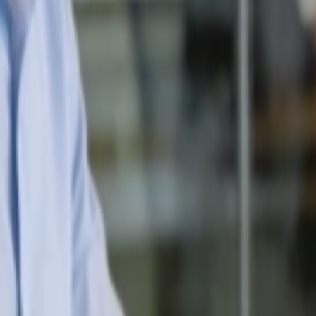
转换为电影般的视频场景，感觉就像专业制作的内容。该系统由 ByteDan
可为品牌故事、宣传叙事或概念预告片创作 AI 视频的理想之
许从多个角度和序列自动构建复杂场景。企业可以使用它来制作人工智能