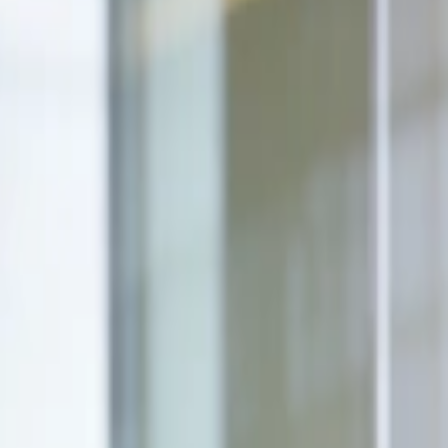
视频模型提供支持，可将无限的文本提示、图像或参考文献转换为用于营销广告、讲