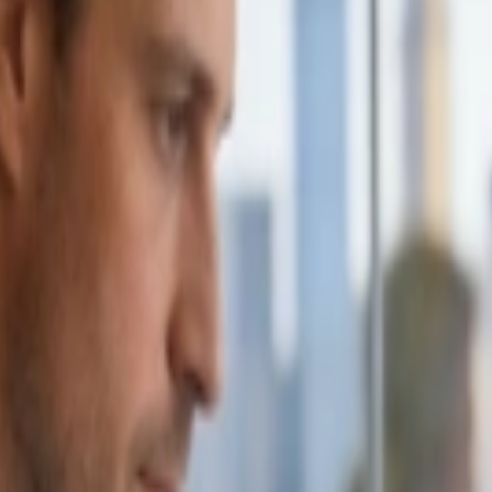
款先进的视频创作工具，建立在强大的字节跳动Seedance视频模型
I 支持多模态视频生成、角色一致性和多镜头叙事，有助于将创意
生成器是如何工作的？
到视频的生成。
e AI 视频模型处理您的提示音，生成动态的多镜头视频序列。