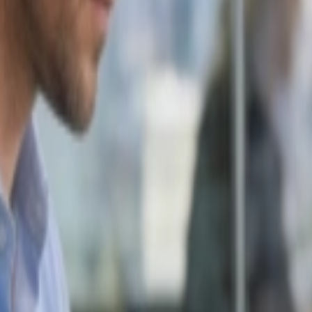
体、营销或创意项目。
什么