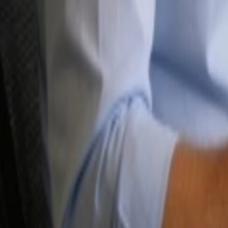
短片社交媒体视频生成
Seedance 2.0 AI 可以快速制作引人入胜的人工智能短视频生成
事格式。通过支持社交媒体的人工智能视频，创作者可以根据简
Seedance 2.0 AI 视频生成器
VidpexAI 的 Seedance 2.0 AI 视频生
内容创作者和视频制作人