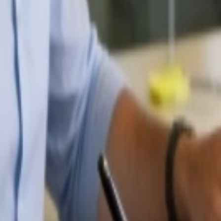
代营销活动设计的视觉一致场景。
型或参考图像，并立即将其转换为动画视频演示。基于参考的视
面和在线演示上的产品演示内容的人工智能视频特别有用。