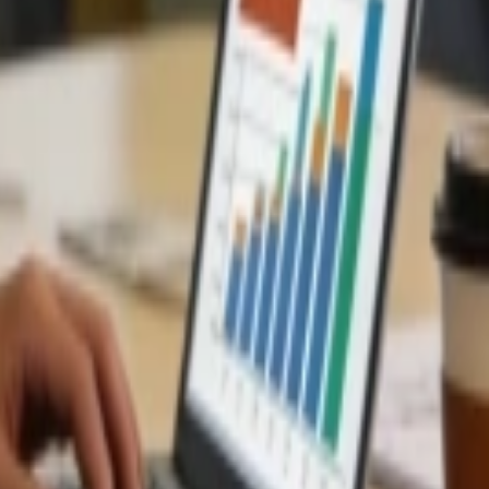
频生成功能可确保视觉元素在添加动作、灯光和电影效果的同