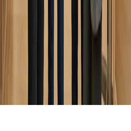
一站式 AI 视频与图像创作平台
用强大的 AI 工具将想象变为画面，生成图像、视频与创意内
容。
立即联系
© 2026 VidpexAI. All rights reserved.
隐私政策
服务条款
Contact:
support@vidpexai.com
Legal entity:
GROW ENGINE LIMITED
Legal entity address:
Rm 701, Unit 108B, 7/F, Twr B New
Mandarin Plaza 14 Science Museum Rd Tsim Sha Tsui Hong Kong
Registration number:
78975168