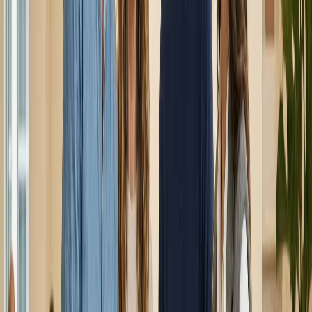
动画讲解器视频制作者 AI
使用步数和缩放路径将平面用户界面和产品剧照变成动作优
先的解释器。动画解说视频制作专区包括免费的动画解说视
频制作者预览版，因此您可以在花费积分购买完整版大师之
前验证故事节拍。
免费试用 Animated Explainer 视频制作器