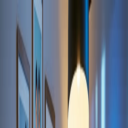
简体中文
登录
探索
首页
博客
立即升级
AI视频扩展器
支持 MP4, MOV 格式，最大50MB，最长3分钟
选择素材
上传
0
/
4000
AI生成