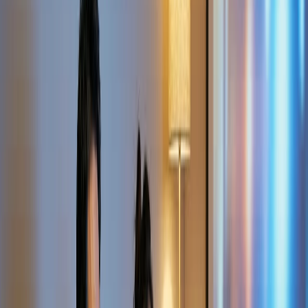
画布 (生成外画)，因此您可以使用AI视频纵横比扩展器将紧
密的裁剪转换为宽幅拍摄或将垂直转换为横向。它在一个工
作区中充当视频扩展器AI，AI视频长度扩展器，AI视频帧扩
展器和AI扩展视频背景工具。比较最佳AI视频扩展器列表或
寻找免费AI视频扩展器的团队没有注册选项，当他们需要扩
展具有AI功能的视频时，请使用VidpexAI，这些功能超出了
简单的持续时间填充-背景扩展，纵横比转换和提示引导的方
向更改都在同一会话中处理。该管道支持AI video extender免
费在线预览，AI video extender no sign up guest access，扩展视
频AI免费水印草稿和付费层上的商业就绪导出。链扩展以构
建更长的序列，或运行AI垂直视频扩展器以将9:16重新格式
化为16:9，而无需信箱。
在线试用AI视频扩展器
VidpexAI的AI视频扩展器如何工作？
1