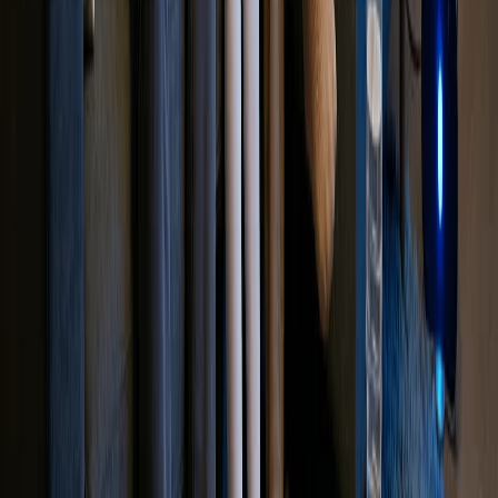
缝的延续。当天交付。
乔丹·布莱克
创意总监
AI视频背景扩展器节省了重新拍摄的预算
DP的位置太紧了。AI视频背景扩展器扩展了画布并显示了完
美匹配的环境，而不是 $ 12k的重新拍摄。邮政团队无法分
辨。
米娜·奥科罗
生产后主管
用于多平台交付的AI垂直视频扩展器
我们为TikTok拍摄了9:16的一切。AI垂直视频扩展器将我们的
英雄卷轴转换为16:9，用于投资者甲板，而不会裁掉任何人。
一个射击，每个平台。
普里亚·沙阿
启动CMO