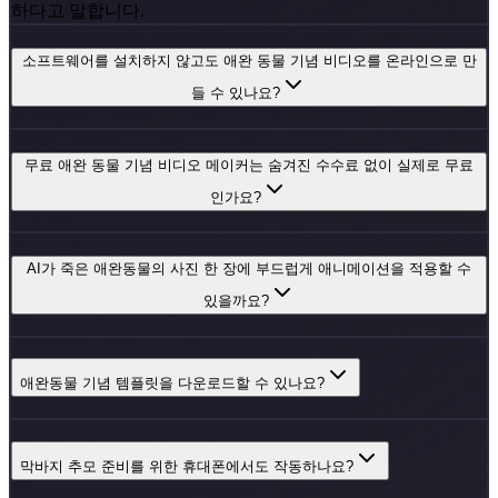
하다고 말합니다.
소프트웨어를 설치하지 않고도 애완 동물 기념 비디오를 온라인으로 만
들 수 있나요?
무료 애완 동물 기념 비디오 메이커는 숨겨진 수수료 없이 실제로 무료
인가요?
AI가 죽은 애완동물의 사진 한 장에 부드럽게 애니메이션을 적용할 수
있을까요?
애완동물 기념 템플릿을 다운로드할 수 있나요?
막바지 추모 준비를 위한 휴대폰에서도 작동하나요?