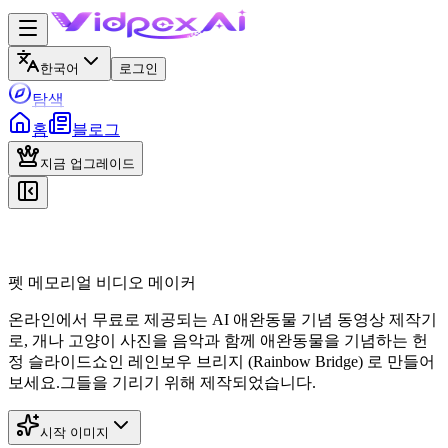
한국어
로그인
탐색
홈
블로그
지금 업그레이드
펫 메모리얼 비디오 메이커
온라인에서 무료로 제공되는 AI 애완동물 기념 동영상 제작기
로, 개나 고양이 사진을 음악과 함께 애완동물을 기념하는 헌
정 슬라이드쇼인 레인보우 브리지 (Rainbow Bridge) 로 만들어
보세요.그들을 기리기 위해 제작되었습니다.
시작 이미지