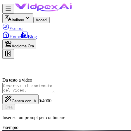
Italiano
Accedi
Esplora
Home
Blog
Aggiorna Ora
Da testo a video
0
/
4000
Genera con IA
Crea
Inserisci un prompt per continuare
Esempio