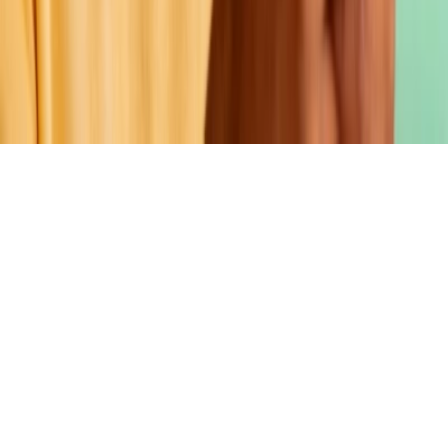
Legal entity:
GROW ENGINE LIMITED
Legal entity address:
Rm 701, Unit 108B, 7/F, Twr B New
Mandarin Plaza 14 Science Museum Rd Tsim Sha Tsui Hong Kong
Registration number:
78975168