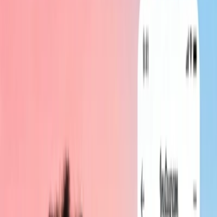
Genere vídeos cinematográficos al instante utilizando la tecnología
Wan 2.5 AI de texto a vídeo e imagen a vídeo Wan 2.5 AI.
VidPexAI le permite crear videos de IA en línea a partir de simples
instrucciones, imágenes conceptuales o ideas creativas en segundos.
Sin necesidad de equipos o habilidades costosos, puede obtener una
salida de imagen a video o de texto a video en línea con una
resolución de 4K.
Generador de vídeo Wan 2.5 gratis