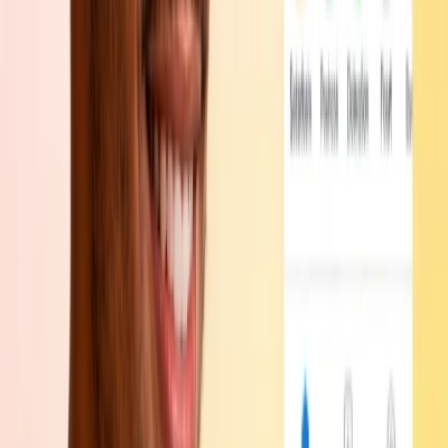
Explore los experimentos en vídeo de IA con
modelos de código abierto
El modelo de vídeo de código abierto Wan 2.5 permite
experimentar rápidamente con flujos de trabajo de vídeo
generativos. Los usuarios pueden explorar ideas creativas, como
escenas de fantasía, transiciones cinematográficas, gráficos
animados abstractos o animaciones conceptuales. Gracias a las
funciones de generación de vídeo de Wan 2.5 y a las indicaciones
flexibles, los creadores pueden probar nuevos formatos de narración
visual y repasar rápidamente los conceptos de vídeo generados por
la IA.
Generador de vídeo Wan 2.5 gratis
¿Para quién es el generador de video
Wan 2.5 AI de VidPexAI?