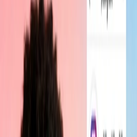
¿Qué es el generador de vídeo Wan 2.5 AI
de VidpexAI?