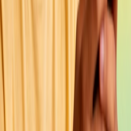
El generador Wan 2.5 de VidPexAI parece una alternativa práctica
a los modelos de video de IA premium. El flujo de trabajo es simple
y los resultados son excelentes para los vídeos de marketing.
Sofía Nguyen
estratega de contenido
Generador de vídeo Wan 2.5 gratis
Preguntas frecuentes sobre el generador
de vídeo Wan 2.5 AI de VidPexAI
¿Qué es el generador de vídeo Wan 2.5 AI en VidpexAI?
El generador de vídeo Wan 2.5 AI es un modelo avanzado de
creación de vídeo que convierte las instrucciones de texto o las
imágenes en vídeos cortos generados por IA en línea. Ayuda a los
creadores a generar contenido visual rápidamente sin necesidad de
software de edición ni conocimientos de producción.