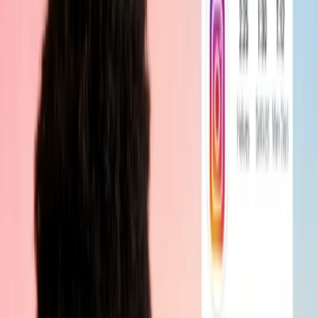
El generador de video Wan 2.5 AI de VidPexAI es un modelo de
video generativo avanzado que transforma las instrucciones de texto
o las imágenes en videos dinámicos cortos. Basada en el potente
modelo de vídeo de código abierto de Wan 2.5, la herramienta
admite los flujos de trabajo de texto a vídeo de Wan 2.5 AI y de
imagen a vídeo de Wan 2.5 AI, lo que permite a los creadores
generar clips cinematográficos, animaciones conceptuales y
contenido narrativo visual directamente en el navegador. Gracias a
la renderización rápida, las indicaciones flexibles y la generación
gratuita de vídeos en línea mediante Wan 2.5, los usuarios pueden
experimentar rápidamente con ideas y producir atractivos vídeos
generados por IA sin necesidad de un complejo software de
edición.
Generador de vídeo Wan 2.5 gratis
¿Cómo funciona el generador de vídeo
Wan 2.5 AI de VidPexAI?
1
Paso 1: Ingresa un mensaje o sube una imagen